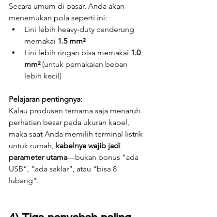
Secara umum di pasar, Anda akan 
menemukan pola seperti ini:
Lini lebih heavy-duty cenderung 
memakai 
1.5 mm²
Lini lebih ringan bisa memakai 
1.0 
mm²
 (untuk pemakaian beban 
lebih kecil)
Pelajaran pentingnya:
Kalau produsen ternama saja menaruh 
perhatian besar pada ukuran kabel, 
maka saat Anda memilih terminal listrik 
untuk rumah, 
kabelnya wajib jadi 
parameter utama
—bukan bonus “ada 
USB”, “ada saklar”, atau “bisa 8 
lubang”.