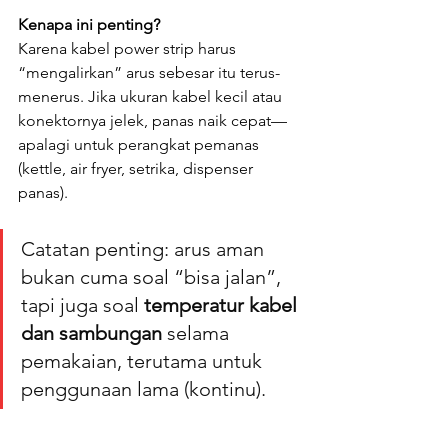
Kenapa ini penting?
Karena kabel power strip harus 
“mengalirkan” arus sebesar itu terus-
menerus. Jika ukuran kabel kecil atau 
konektornya jelek, panas naik cepat—
apalagi untuk perangkat pemanas 
(kettle, air fryer, setrika, dispenser 
panas).
Catatan penting: arus aman 
bukan cuma soal “bisa jalan”, 
tapi juga soal 
temperatur kabel 
dan sambungan
 selama 
pemakaian, terutama untuk 
penggunaan lama (kontinu).