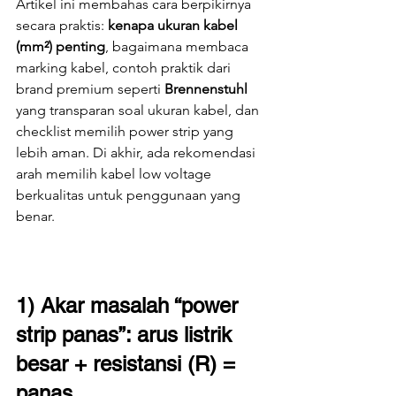
Artikel ini membahas cara berpikirnya 
secara praktis: 
kenapa ukuran kabel 
(mm²) penting
, bagaimana membaca 
marking kabel, contoh praktik dari 
brand premium seperti 
Brennenstuhl
yang transparan soal ukuran kabel, dan 
checklist memilih power strip yang 
lebih aman. Di akhir, ada rekomendasi 
arah memilih kabel low voltage 
berkualitas untuk penggunaan yang 
benar.
1) Akar masalah “power 
strip panas”: arus listrik 
besar + resistansi (R) = 
panas