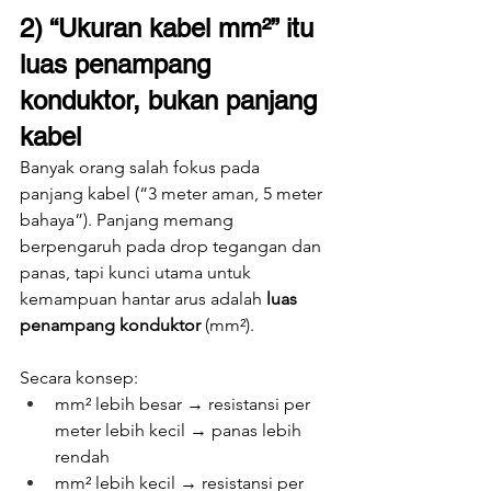
2) “Ukuran kabel mm²” itu 
luas penampang 
konduktor, bukan panjang 
kabel
Banyak orang salah fokus pada 
panjang kabel (“3 meter aman, 5 meter 
bahaya”). Panjang memang 
berpengaruh pada drop tegangan dan 
panas, tapi kunci utama untuk 
kemampuan hantar arus adalah 
luas 
penampang konduktor
 (mm²).
Secara konsep:
mm² lebih besar → resistansi per 
meter lebih kecil → panas lebih 
rendah
mm² lebih kecil → resistansi per 