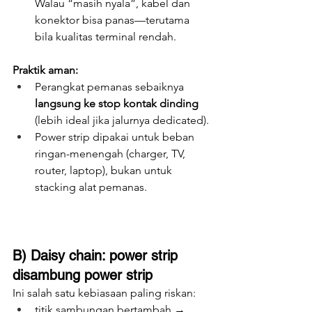
Walau “masih nyala”, kabel dan 
konektor bisa panas—terutama 
bila kualitas terminal rendah.
Praktik aman:
Perangkat pemanas sebaiknya 
langsung ke stop kontak dinding
(lebih ideal jika jalurnya dedicated).
Power strip dipakai untuk beban 
ringan-menengah (charger, TV, 
router, laptop), bukan untuk 
stacking alat pemanas.
B) Daisy chain: power strip 
disambung power strip
Ini salah satu kebiasaan paling riskan:
titik sambungan bertambah → 