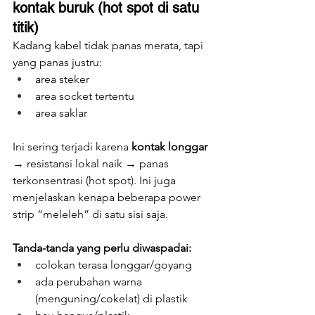
kontak buruk (hot spot di satu 
titik)
Kadang kabel tidak panas merata, tapi 
yang panas justru:
area steker
area socket tertentu
area saklar
Ini sering terjadi karena 
kontak longgar
→ resistansi lokal naik → panas 
terkonsentrasi (hot spot). Ini juga 
menjelaskan kenapa beberapa power 
strip “meleleh” di satu sisi saja.
Tanda-tanda yang perlu diwaspadai:
colokan terasa longgar/goyang
ada perubahan warna 
(menguning/cokelat) di plastik