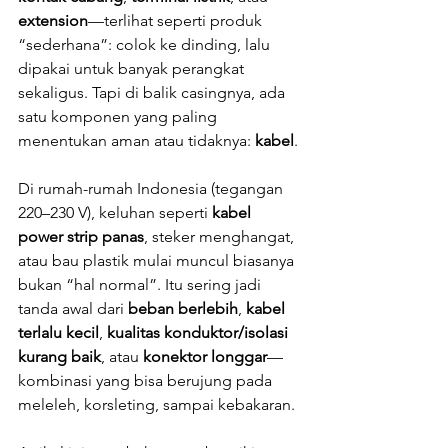
extension
—terlihat seperti produk 
“sederhana”: colok ke dinding, lalu 
dipakai untuk banyak perangkat 
sekaligus. Tapi di balik casingnya, ada 
satu komponen yang paling 
menentukan aman atau tidaknya: 
kabel
.
Di rumah-rumah Indonesia (tegangan 
220–230 V), keluhan seperti 
kabel 
power strip panas
, steker menghangat, 
atau bau plastik mulai muncul biasanya 
bukan “hal normal”. Itu sering jadi 
tanda awal dari 
beban berlebih
, 
kabel 
terlalu kecil
, 
kualitas konduktor/isolasi 
kurang baik
, atau 
konektor longgar
—
kombinasi yang bisa berujung pada 
meleleh, korsleting, sampai kebakaran.