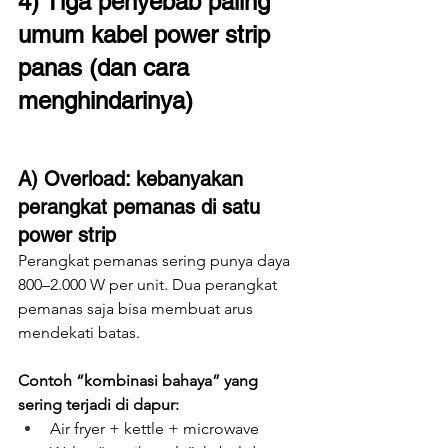
4) Tiga penyebab paling 
umum kabel power strip 
panas (dan cara 
menghindarinya)
A) Overload: kebanyakan 
perangkat pemanas di satu 
power strip
Perangkat pemanas sering punya daya 
800–2.000 W per unit. Dua perangkat 
pemanas saja bisa membuat arus 
mendekati batas.
Contoh “kombinasi bahaya” yang 
sering terjadi di dapur:
Air fryer + kettle + microwave