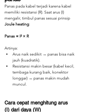
Panas pada kabel terjadi karena kabel 
memiliki resistansi (R). Saat arus (I) 
mengalir, timbul panas sesuai prinsip 
Joule heating
:
Panas ∝ I² × R
Artinya:
Arus naik sedikit → panas bisa naik 
jauh (kuadratik).
Resistansi makin besar (kabel kecil, 
tembaga kurang baik, konektor 
longgar) → panas makin mudah 
muncul.
Cara cepat menghitung arus 
(I) dari daya (W)