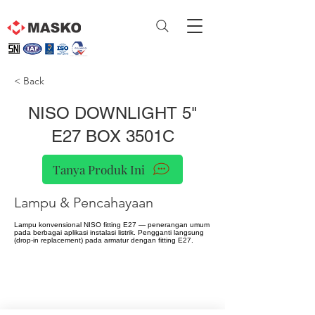
< Back
NISO DOWNLIGHT 5"
E27 BOX 3501C
Tanya Produk Ini
Lampu & Pencahayaan
Lampu konvensional NISO fitting E27 — penerangan umum
pada berbagai aplikasi instalasi listrik. Pengganti langsung
(drop-in replacement) pada armatur dengan fitting E27.