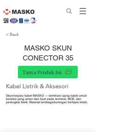
< Back
MASKO SKUN
CONECTOR 35
Tanya Produk Ini
Kabel Listrik & Aksesori
Skun/sepatu kabel MASKO — terminasi ujung kabel untuk
koneksi yang aman dan kuat pada terminal, MCB, dan
perangkat listrik. Material tembaga/kuningan berlapis timah.