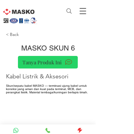
< Back
MASKO SKUN 6
Tanya Produk Ini
Kabel Listrik & Aksesori
Skun/sepatu kabel MASKO — terminasi ujung kabel untuk
koneksi yang aman dan kuat pada terminal, MCB, dan
perangkat listrik. Material tembaga/kuningan berlapis timah.