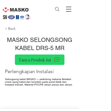
< Back
MASKO SELONGSONG
KABEL DRS-5 MR
Tanya Produk Ini
Perlengkapan Instalasi
Selongsong kabel MASKO — pelindung mekanis fleksibel
untuk ujung kabel dan konektor pada panel listrik dan
instalasi industri. Material PVC/PE tahan panas dan abrasi.