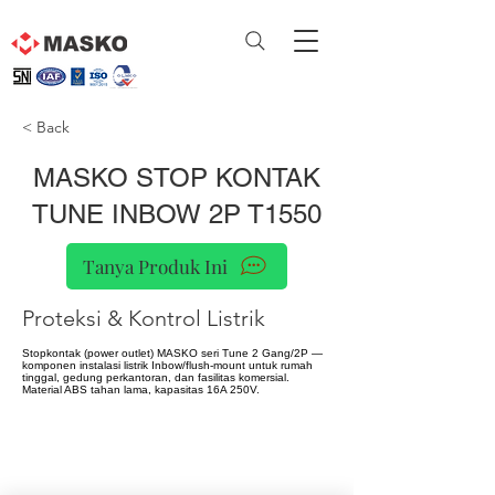
< Back
MASKO STOP KONTAK
TUNE INBOW 2P T1550
Tanya Produk Ini
Proteksi & Kontrol Listrik
Stopkontak (power outlet) MASKO seri Tune 2 Gang/2P —
komponen instalasi listrik Inbow/flush-mount untuk rumah
tinggal, gedung perkantoran, dan fasilitas komersial.
Material ABS tahan lama, kapasitas 16A 250V.