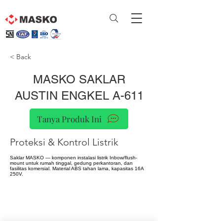
< Back
MASKO SAKLAR
AUSTIN ENGKEL A-611
Tanya Produk Ini
Proteksi & Kontrol Listrik
Saklar MASKO — komponen instalasi listrik Inbow/flush-
mount untuk rumah tinggal, gedung perkantoran, dan
fasilitas komersial. Material ABS tahan lama, kapasitas 16A
250V.