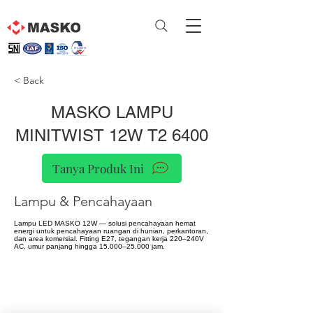
< Back
MASKO LAMPU
MINITWIST 12W T2 6400
Tanya Produk Ini
Lampu & Pencahayaan
Lampu LED MASKO 12W — solusi pencahayaan hemat
energi untuk pencahayaan ruangan di hunian, perkantoran,
dan area komersial. Fitting E27, tegangan kerja 220–240V
AC, umur panjang hingga 15.000–25.000 jam.