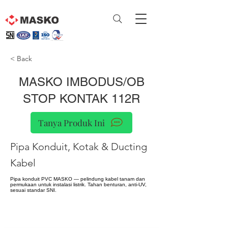
< Back
MASKO IMBODUS/OB
STOP KONTAK 112R
Tanya Produk Ini
Pipa Konduit, Kotak & Ducting
Kabel
Pipa konduit PVC MASKO — pelindung kabel tanam dan
permukaan untuk instalasi listrik. Tahan benturan, anti-UV,
sesuai standar SNI.