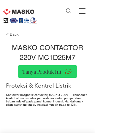
< Back
MASKO CONTACTOR
220V MC1D25M7
Tanya Produk Ini
Proteksi & Kontrol Listrik
Kontaktor (magnetic contactor) MASKO 220V — komponen
kontrol otomatis untuk pensaklaran motor, pompa, dan
beban induktif pada panel kontrol industri. Handal untuk
siklus switching tinggi, instalasi mudah pada rel DIN.