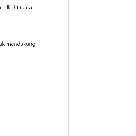
odlight (area 
tuk mendukung 