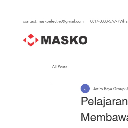
contact.maskoelectric@gmail.com
0817-0333-5769 (Wha
All Posts
Jatim Raya Group
J
Pelajaran
Membawa