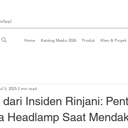
tsApp)
Home
Katalog Masko 2026
Produk
Klien & Proyek
ul 5, 2025
2 min read
 dari Insiden Rinjani: Pen
 Headlamp Saat Mendak