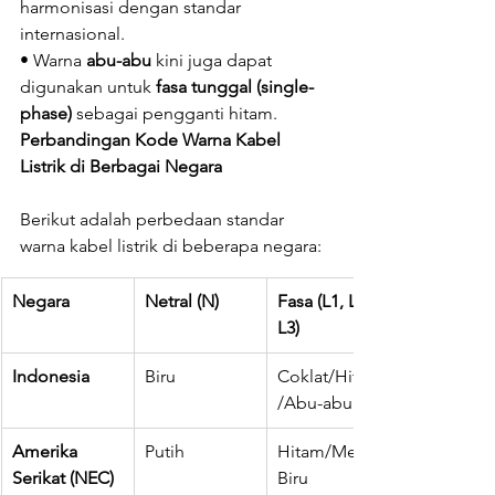
harmonisasi dengan standar 
internasional.
• Warna 
abu-abu
 kini juga dapat 
digunakan untuk 
fasa tunggal (single-
phase)
 sebagai pengganti hitam.
Perbandingan Kode Warna Kabel 
Listrik di Berbagai Negara
Berikut adalah perbedaan standar 
warna kabel listrik di beberapa negara:
Negara
Netral (N)
Fasa (L1, L2, 
L3)
Indonesia
Biru
Coklat/Hitam
/Abu-abu
Amerika 
Putih
Hitam/Merah/
Serikat (NEC)
Biru