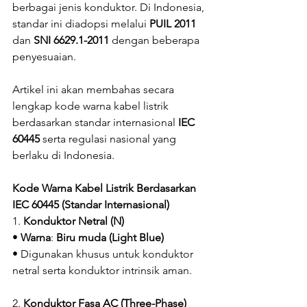
berbagai jenis konduktor. Di Indonesia, 
standar ini diadopsi melalui 
PUIL 2011
dan 
SNI
6629.1-2011
 dengan beberapa 
penyesuaian.
Artikel ini akan membahas secara 
lengkap kode warna kabel listrik 
berdasarkan standar internasional 
IEC 
60445
 serta regulasi nasional yang 
berlaku di Indonesia.
Kode Warna Kabel Listrik Berdasarkan 
IEC 60445 (Standar Internasional)
1. 
Konduktor Netral (N)
• 
Warna
: 
Biru muda (Light Blue)
• Digunakan khusus untuk konduktor 
netral serta konduktor intrinsik aman.
2. 
Konduktor Fasa AC (Three-Phase)