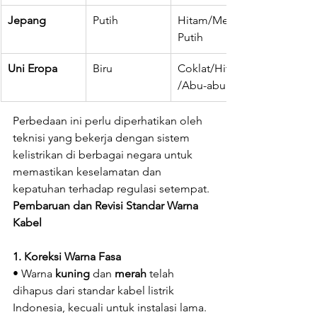
Jepang
Putih
Hitam/Merah/
Putih
Uni Eropa
Biru
Coklat/Hitam
/Abu-abu
Perbedaan ini perlu diperhatikan oleh 
teknisi yang bekerja dengan sistem 
kelistrikan di berbagai negara untuk 
memastikan keselamatan dan 
kepatuhan terhadap regulasi setempat.
Pembaruan dan Revisi Standar Warna 
Kabel
1. Koreksi Warna Fasa
• Warna 
kuning
 dan 
merah
 telah 
dihapus dari standar kabel listrik 
Indonesia, kecuali untuk instalasi lama.