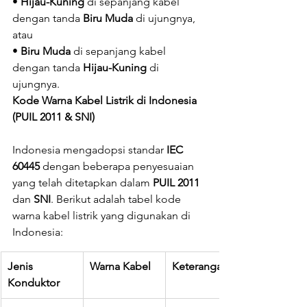
• 
Hijau-Kuning
 di sepanjang kabel 
dengan tanda 
Biru Muda
 di ujungnya, 
atau
• 
Biru Muda
 di sepanjang kabel 
dengan tanda 
Hijau-Kuning
 di 
ujungnya.
Kode Warna Kabel Listrik di Indonesia 
(PUIL 2011 & SNI)
Indonesia mengadopsi standar 
IEC 
60445
 dengan beberapa penyesuaian 
yang telah ditetapkan dalam 
PUIL 2011
dan 
SNI
. Berikut adalah tabel kode 
warna kabel listrik yang digunakan di 
Indonesia:
Jenis 
Warna Kabel
Keterangan
Konduktor