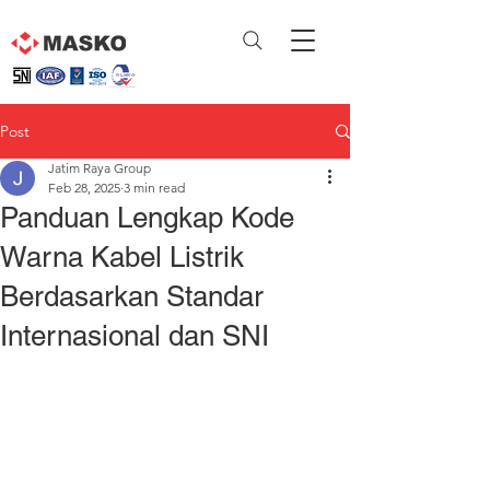
Post
Jatim Raya Group
Feb 28, 2025
3 min read
Panduan Lengkap Kode
Warna Kabel Listrik
Berdasarkan Standar
Internasional dan SNI