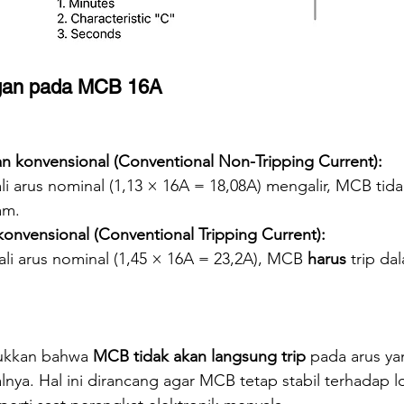
ngan pada MCB 16A
n konvensional (Conventional Non-Tripping Current):
ali arus nominal (1,13 × 16A = 18,08A) mengalir, MCB tida
am.
konvensional (Conventional Tripping Current):
ali arus nominal (1,45 × 16A = 23,2A), MCB 
harus
 trip da
jukkan bahwa 
MCB tidak akan langsung trip
 pada arus ya
alnya. Hal ini dirancang agar MCB tetap stabil terhadap l