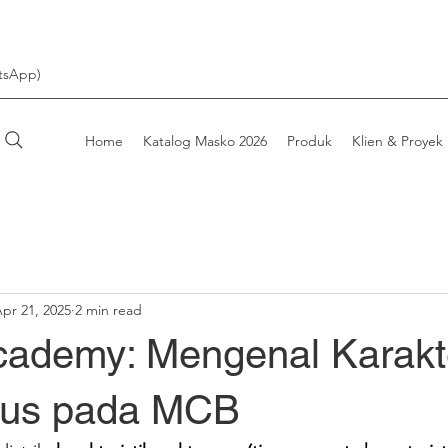
tsApp)
Home
Katalog Masko 2026
Produk
Klien & Proyek
pr 21, 2025
2 min read
ademy: Mengenal Karakte
rus pada MCB