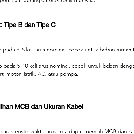
eperti saat perangkat elektronik menyala.
k: Tipe B dan Tipe C
ip pada 3–5 kali arus nominal, cocok untuk beban rumah 
.
ip pada 5–10 kali arus nominal, cocok untuk beban denga
rti motor listrik, AC, atau pompa.
lihan MCB dan Ukuran Kabel
arakteristik waktu-arus, kita dapat memilih MCB dan ka