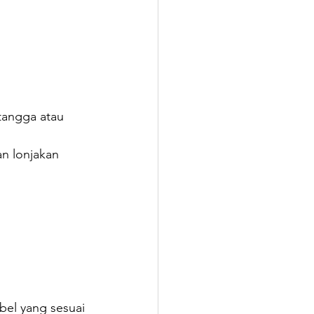
tangga atau 
n lonjakan 
bel yang sesuai 