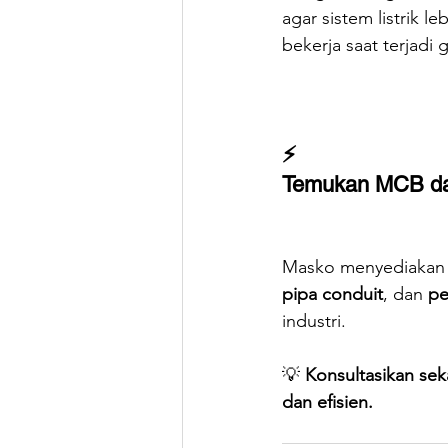
agar sistem listrik 
bekerja saat terjadi 
⚡️
Temukan MCB dan
Masko menyediakan b
pipa conduit
, dan 
pe
industri.
💡 
Konsultasikan sek
dan efisien.