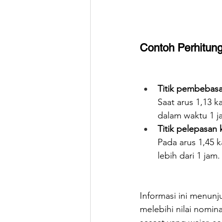
Contoh Perhitu
Titik pembebasa
Saat arus 1,13 k
dalam waktu 1 j
Titik pelepasan 
Pada arus 1,45 k
lebih dari 1 jam.
Informasi ini menun
melebihi nilai nomin