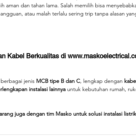
lebih aman dan tahan lama. Salah memilih bisa menyebab
gangguan, atau malah terlalu sering trip tanpa alasan yang
 Kabel Berkualitas di 
www.maskoelectrical.
erbagai jenis 
MCB tipe B dan C
, lengkap dengan 
kabel
rlengkapan instalasi lainnya
 untuk kebutuhan rumah, ruk
arang juga dengan tim Masko untuk solusi instalasi listr