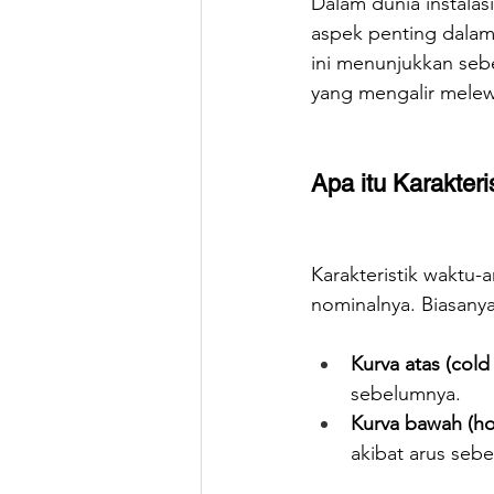
Dalam dunia instalasi l
aspek penting dalam 
ini menunjukkan sebe
yang mengalir melew
Apa itu Karakter
Karakteristik waktu
nominalnya. Biasanya
Kurva atas (cold 
sebelumnya.
Kurva bawah (hot
akibat arus seb