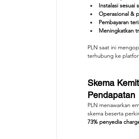
Instalasi sesuai
Operasional & 
Pembayaran teri
Meningkatkan tra
PLN saat ini mengope
terhubung ke platfor
Skema Kemit
Pendapatan
PLN menawarkan empa
skema beserta perki
73% penyedia charge