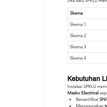
Jika satu SPKLU men
Skema
Skema 1
Skema 2
Skema 3
Skema 4
Kebutuhan Li
Instalasi SPKLU meme
Masko Electrical
 sep
Bersertifikat 
SNI
Menggunakan 
t