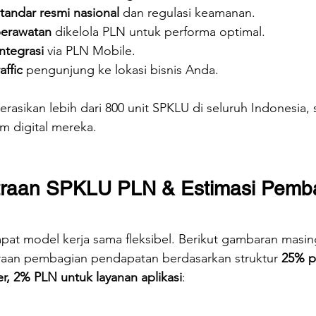
 standar resmi nasional
 dan regulasi keamanan.
perawatan
 dikelola PLN untuk performa optimal.
ntegrasi
 via PLN Mobile.
ffic
 pengunjung ke lokasi bisnis Anda.
rasikan lebih dari 800 unit SPKLU di seluruh Indonesia,
m digital mereka.
raan SPKLU PLN & Estimasi Pemba
t model kerja sama fleksibel. Berikut gambaran masin
raan pembagian pendapatan berdasarkan struktur 
25% pe
r, 2% PLN untuk layanan aplikasi
: