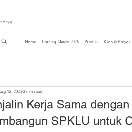
tsApp)
Home
Katalog Masko 2026
Produk
Klien & Proyek
ug 12, 2025
3 min read
jalin Kerja Sama denga
embangun SPKLU untuk C