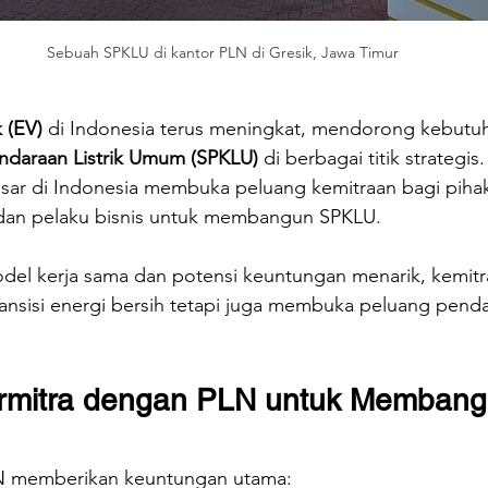
Sebuah SPKLU di kantor PLN di Gresik, Jawa Timur
k (EV)
 di Indonesia terus meningkat, mendorong kebutu
endaraan Listrik Umum (SPKLU)
 di berbagai titik strategi
besar di Indonesia membuka peluang kemitraan bagi pihak
 dan pelaku bisnis untuk membangun SPKLU.
el kerja sama dan potensi keuntungan menarik, kemitraa
nsisi energi bersih tetapi juga membuka peluang penda
mitra dengan PLN untuk Membang
N memberikan keuntungan utama: