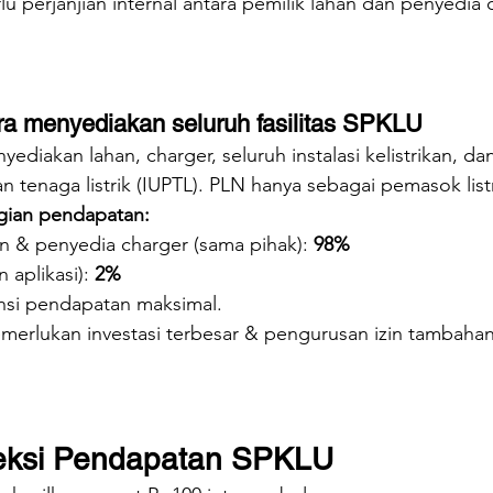
rlu perjanjian internal antara pemilik lahan dan penyedia 
ra menyediakan seluruh fasilitas SPKLU
yediakan lahan, charger, seluruh instalasi kelistrikan, dan
 tenaga listrik (IUPTL). PLN hanya sebagai pemasok listr
gian pendapatan:
an & penyedia charger (sama pihak): 
98%
 aplikasi): 
2%
nsi pendapatan maksimal.
merlukan investasi terbesar & pengurusan izin tambahan
eksi Pendapatan SPKLU