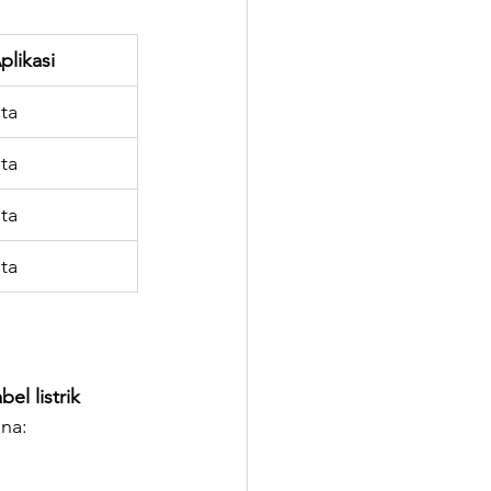
plikasi
ta
ta
ta
ta
bel listrik 
na: