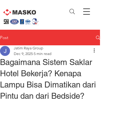
Post
Jatim Raya Group
Dec 9, 2025
5 min read
Bagaimana Sistem Saklar
Hotel Bekerja? Kenapa
Lampu Bisa Dimatikan dari
Pintu dan dari Bedside?