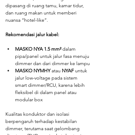
dipasang di ruang tamu, kamar tidur, 
dan ruang makan untuk memberi 
nuansa “hotel-like”.
Rekomendasi jalur kabel:
MASKO NYA 1.5 mm²
 dalam 
pipa/panel untuk jalur fasa menuju 
dimmer dan dari dimmer ke lampu
MASKO NYMHY
 atau 
NYAF
 untuk 
jalur low-voltage pada sistem 
smart dimmer/RCU, karena lebih 
fleksibel di dalam panel atau 
modular box
Kualitas konduktor dan isolasi 
berpengaruh terhadap kestabilan 
dimmer, terutama saat gelombang 