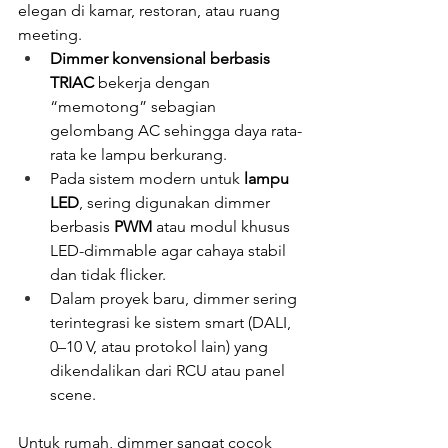
elegan di kamar, restoran, atau ruang 
meeting.
Dimmer konvensional berbasis 
TRIAC
 bekerja dengan 
“memotong” sebagian 
gelombang AC sehingga daya rata-
rata ke lampu berkurang.
Pada sistem modern untuk 
lampu 
LED
, sering digunakan dimmer 
berbasis 
PWM
 atau modul khusus 
LED-dimmable agar cahaya stabil 
dan tidak flicker.
Dalam proyek baru, dimmer sering 
terintegrasi ke sistem smart (DALI, 
0–10 V, atau protokol lain) yang 
dikendalikan dari RCU atau panel 
scene.
Untuk rumah, dimmer sangat cocok 