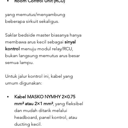
Room Control Unit (RCU)
yang memutus/menyambung 
beberapa sirkuit sekaligus.
Saklar bedside master biasanya hanya 
membawa arus kecil sebagai 
sinyal 
kontrol
 menuju modul relay/RCU, 
bukan langsung memutus arus besar 
semua lampu.
Untuk jalur kontrol ini, kabel yang 
umum digunakan:
Kabel MASKO NYMHY 2×0.75 
mm² atau 2×1 mm²
, yang fleksibel 
dan mudah ditarik melalui 
headboard, panel kontrol, atau 
ducting kecil.