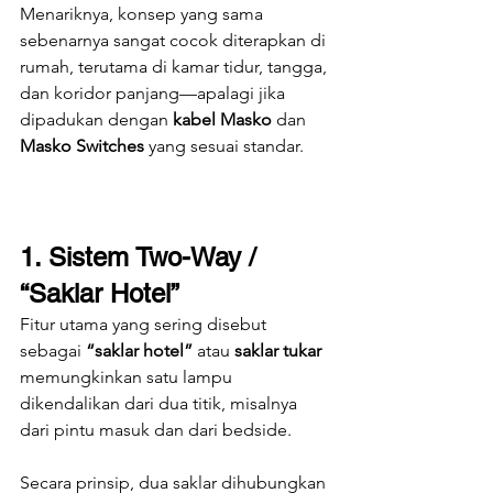
Menariknya, konsep yang sama 
sebenarnya sangat cocok diterapkan di 
rumah, terutama di kamar tidur, tangga, 
dan koridor panjang—apalagi jika 
dipadukan dengan 
kabel Masko
 dan 
Masko Switches
 yang sesuai standar.
1. Sistem Two-Way / 
“Saklar Hotel”
Fitur utama yang sering disebut 
sebagai 
“saklar hotel”
 atau 
saklar tukar
memungkinkan satu lampu 
dikendalikan dari dua titik, misalnya 
dari pintu masuk dan dari bedside.
Secara prinsip, dua saklar dihubungkan 