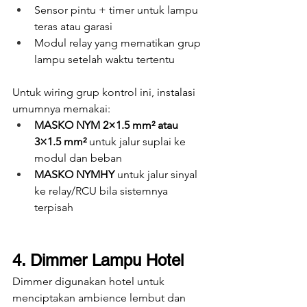
Sensor pintu + timer untuk lampu 
teras atau garasi
Modul relay yang mematikan grup 
lampu setelah waktu tertentu
Untuk wiring grup kontrol ini, instalasi 
umumnya memakai:
MASKO NYM 2×1.5 mm² atau 
3×1.5 mm²
 untuk jalur suplai ke 
modul dan beban
MASKO NYMHY
 untuk jalur sinyal 
ke relay/RCU bila sistemnya 
terpisah
4. Dimmer Lampu Hotel
Dimmer digunakan hotel untuk 
menciptakan ambience lembut dan 