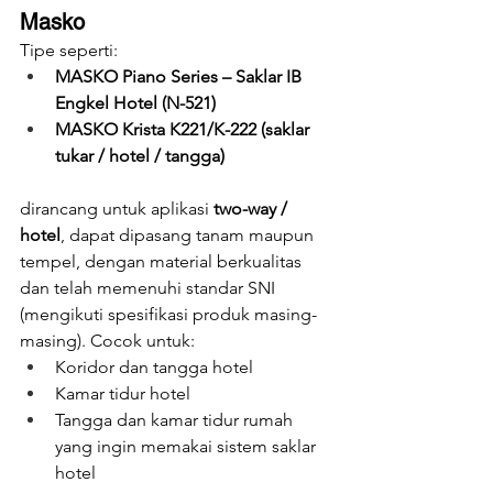
Masko
Tipe seperti:
MASKO Piano Series – Saklar IB 
Engkel Hotel (N-521)
MASKO Krista K221/K-222 (saklar 
tukar / hotel / tangga)
dirancang untuk aplikasi 
two-way / 
hotel
, dapat dipasang tanam maupun 
tempel, dengan material berkualitas 
dan telah memenuhi standar SNI 
(mengikuti spesifikasi produk masing-
masing). Cocok untuk:
Koridor dan tangga hotel
Kamar tidur hotel
Tangga dan kamar tidur rumah 
yang ingin memakai sistem saklar 
hotel