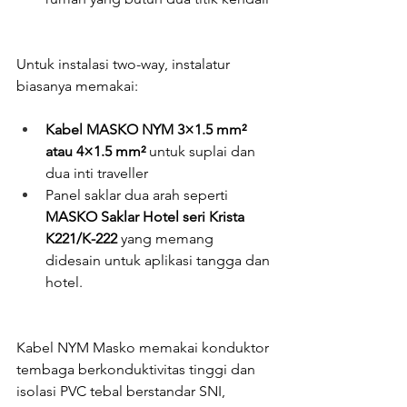
Untuk instalasi two-way, instalatur 
biasanya memakai:
Kabel MASKO NYM 3×1.5 mm² 
atau 4×1.5 mm²
 untuk suplai dan 
dua inti traveller
Panel saklar dua arah seperti 
MASKO Saklar Hotel seri Krista 
K221/K-222
 yang memang 
didesain untuk aplikasi tangga dan 
hotel.
Kabel NYM Masko memakai konduktor 
tembaga berkonduktivitas tinggi dan 
isolasi PVC tebal berstandar SNI, 