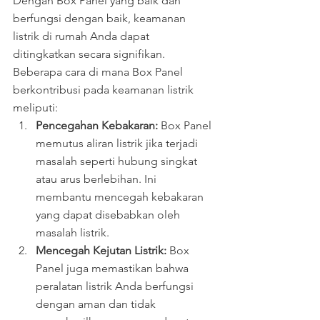
Dengan Box Panel yang baik dan 
berfungsi dengan baik, keamanan 
listrik di rumah Anda dapat 
ditingkatkan secara signifikan. 
Beberapa cara di mana Box Panel 
berkontribusi pada keamanan listrik 
meliputi:
Pencegahan Kebakaran:
 Box Panel 
memutus aliran listrik jika terjadi 
masalah seperti hubung singkat 
atau arus berlebihan. Ini 
membantu mencegah kebakaran 
yang dapat disebabkan oleh 
masalah listrik.
Mencegah Kejutan Listrik:
 Box 
Panel juga memastikan bahwa 
peralatan listrik Anda berfungsi 
dengan aman dan tidak 