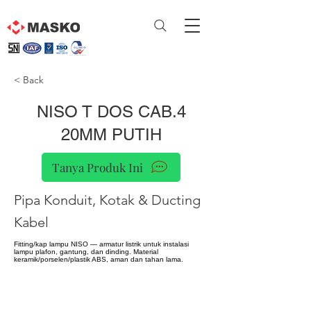
< Back
NISO T DOS CAB.4
20MM PUTIH
Tanya Produk Ini
Pipa Konduit, Kotak & Ducting
Kabel
Fitting/kap lampu NISO — armatur listrik untuk instalasi
lampu plafon, gantung, dan dinding. Material
keramik/porselen/plastik ABS, aman dan tahan lama.