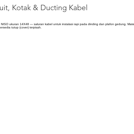
uit, Kotak & Ducting Kabel
 NISO ukuran 14X48 — saluran kabel untuk instalasi rapi pada dinding dan plafon gedung. Mater
ersedia tutup (cover) terpisah.