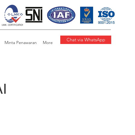
Chat via WhatsApp
Minta Penawaran
More
I