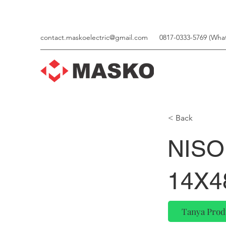
contact.maskoelectric@gmail.com
0817-0333-5769 (Wha
< Back
NISO
14X4
Tanya Prod