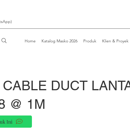
tsApp)
Home
Katalog Masko 2026
Produk
Klien & Proyek
 CABLE DUCT LANTA
8 @ 1M
uk Ini