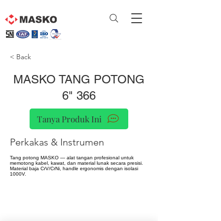
< Back
MASKO TANG POTONG
6" 366
Tanya Produk Ini
Perkakas & Instrumen
Tang potong MASKO — alat tangan profesional untuk
memotong kabel, kawat, dan material lunak secara presisi.
Material baja CrV/CrNi, handle ergonomis dengan isolasi
1000V.