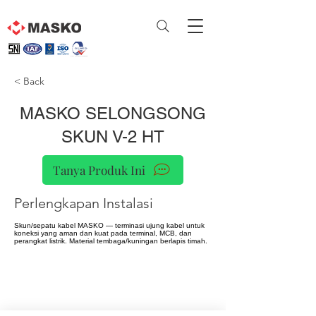
< Back
MASKO SELONGSONG
SKUN V-2 HT
Tanya Produk Ini
Perlengkapan Instalasi
Skun/sepatu kabel MASKO — terminasi ujung kabel untuk
koneksi yang aman dan kuat pada terminal, MCB, dan
perangkat listrik. Material tembaga/kuningan berlapis timah.