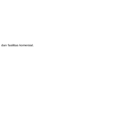
an fasilitas komersial.