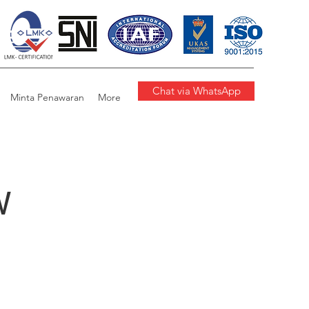
Chat via WhatsApp
Minta Penawaran
More
W