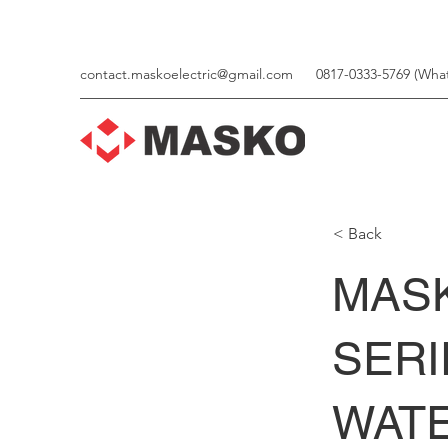
contact.maskoelectric@gmail.com
0817-0333-5769 (Wha
< Back
MAS
SERI
WAT