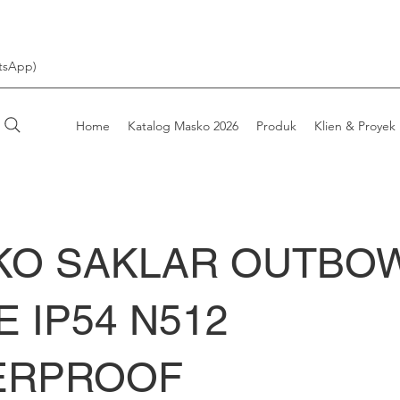
tsApp)
Home
Katalog Masko 2026
Produk
Klien & Proyek
KO SAKLAR OUTBO
E IP54 N512
ERPROOF