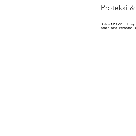
Proteksi & 
Saklar MASKO — komponen 
tahan lama, kapasitas 1