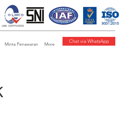
Chat via WhatsApp
Minta Penawaran
More
K