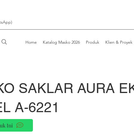
tsApp)
Home
Katalog Masko 2026
Produk
Klien & Proyek
O SAKLAR AURA E
L A-6221
uk Ini