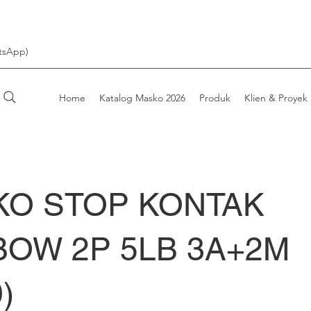
tsApp)
Home
Katalog Masko 2026
Produk
Klien & Proyek
KO STOP KONTAK
OW 2P 5LB 3A+2M
)