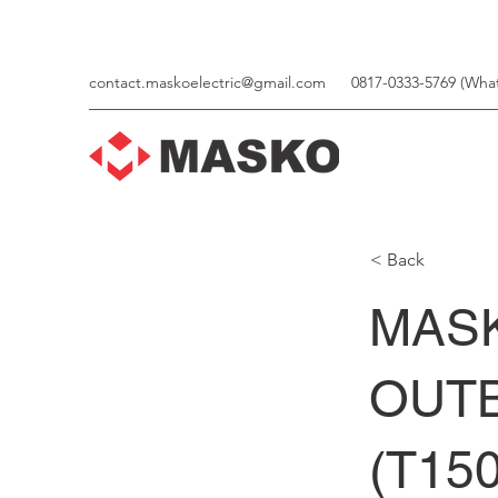
contact.maskoelectric@gmail.com
0817-0333-5769 (Wha
< Back
MAS
OUTB
(T150