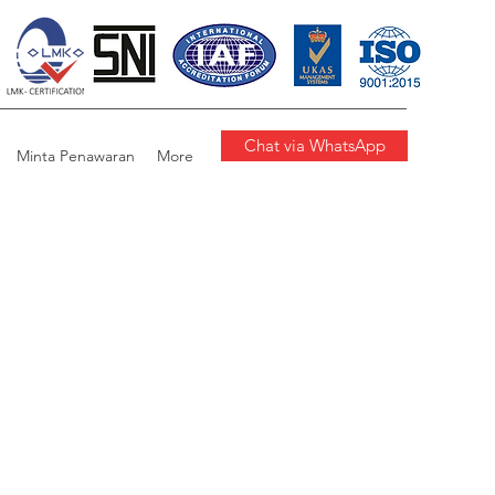
Chat via WhatsApp
Minta Penawaran
More