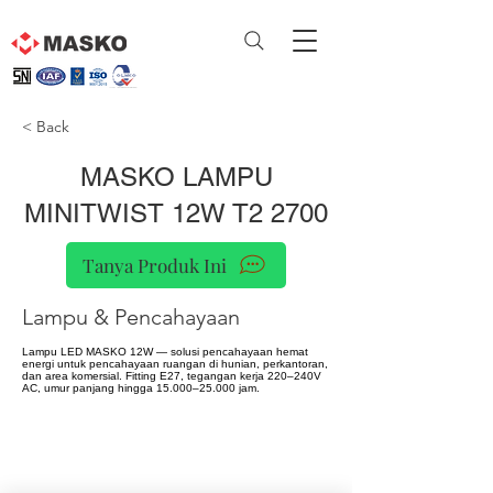
< Back
MASKO LAMPU
MINITWIST 12W T2 2700
Tanya Produk Ini
Lampu & Pencahayaan
Lampu LED MASKO 12W — solusi pencahayaan hemat
energi untuk pencahayaan ruangan di hunian, perkantoran,
dan area komersial. Fitting E27, tegangan kerja 220–240V
AC, umur panjang hingga 15.000–25.000 jam.