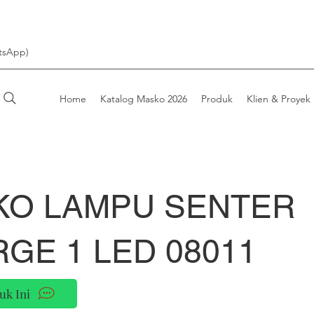
tsApp)
Home
Katalog Masko 2026
Produk
Klien & Proyek
KO LAMPU SENTER
GE 1 LED 08011
uk Ini