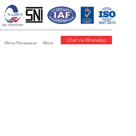
Chat via WhatsApp
Minta Penawaran
More