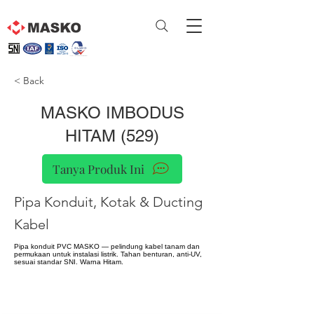
< Back
MASKO IMBODUS
HITAM (529)
Tanya Produk Ini
Pipa Konduit, Kotak & Ducting
Kabel
Pipa konduit PVC MASKO — pelindung kabel tanam dan
permukaan untuk instalasi listrik. Tahan benturan, anti-UV,
sesuai standar SNI. Warna Hitam.