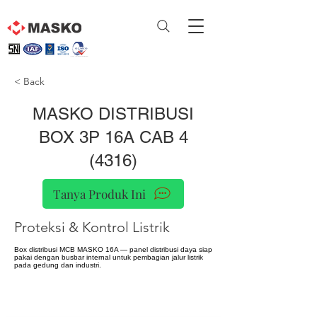
< Back
MASKO DISTRIBUSI
BOX 3P 16A CAB 4
(4316)
Tanya Produk Ini
Proteksi & Kontrol Listrik
Box distribusi MCB MASKO 16A — panel distribusi daya siap
pakai dengan busbar internal untuk pembagian jalur listrik
pada gedung dan industri.