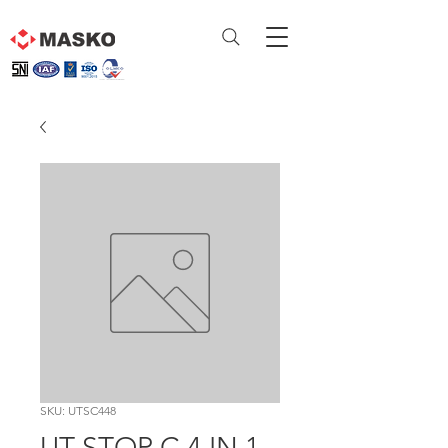
SKU: UTSC448
UT STOP C 4 IN 1