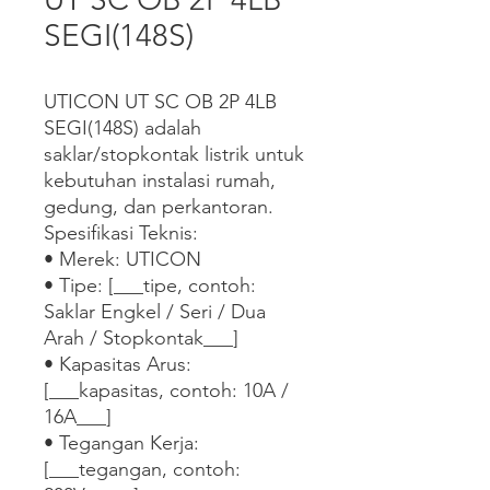
SEGI(148S)
UTICON UT SC OB 2P 4LB 
SEGI(148S) adalah 
saklar/stopkontak listrik untuk 
kebutuhan instalasi rumah, 
gedung, dan perkantoran.

Spesifikasi Teknis:

• Merek: UTICON

• Tipe: [___tipe, contoh: 
Saklar Engkel / Seri / Dua 
Arah / Stopkontak___]

• Kapasitas Arus: 
[___kapasitas, contoh: 10A / 
16A___]

• Tegangan Kerja: 
[___tegangan, contoh: 