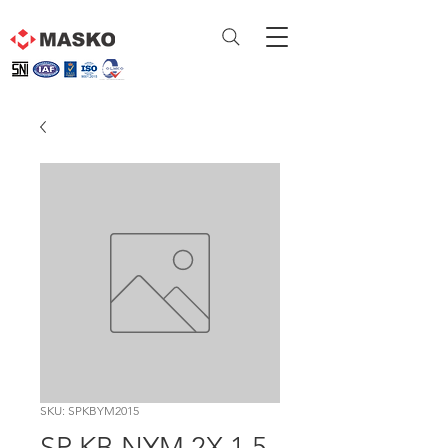
SKU: SPKBYM2015
SP KB NYM 2X 1,5