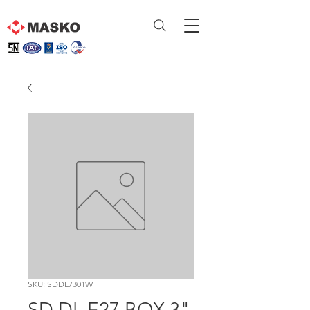
SKU: SDDL7301W
SD DL E27 BOX 3"