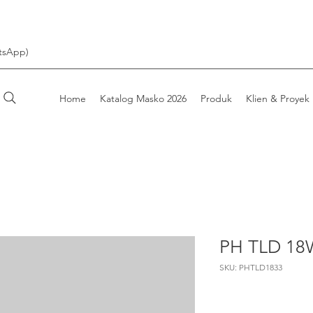
tsApp)
Home
Katalog Masko 2026
Produk
Klien & Proyek
PH TLD 18
SKU: PHTLD1833