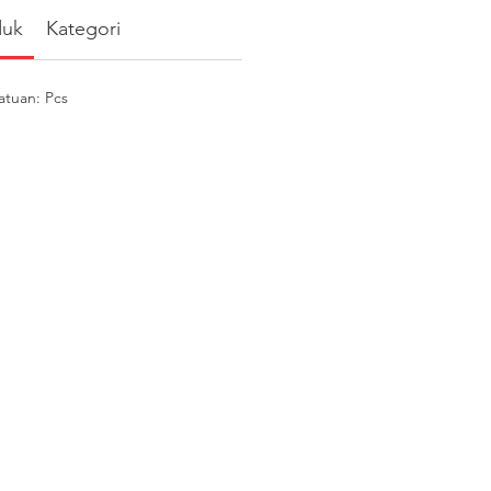
duk
Kategori
atuan: Pcs