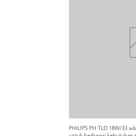
PHILIPS PH TLD 18W/33 ada
untuk berbagai kebutuhan 