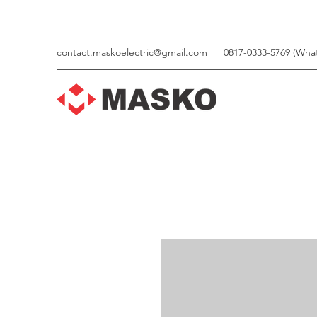
contact.maskoelectric@gmail.com
0817-0333-5769 (Wha