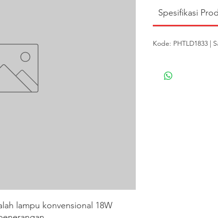
Spesifikasi Pro
Kode: PHTLD1833 | S
lah lampu konvensional 18W 
penerangan.
