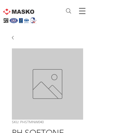
SKU: PHSTMNW040
PH SOFTONE