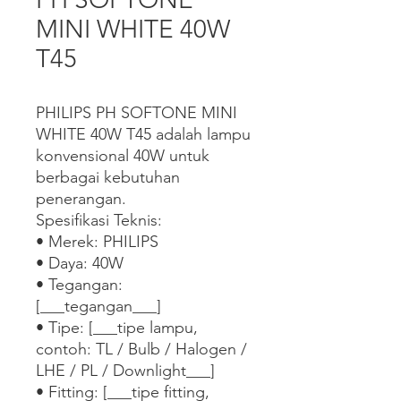
MINI WHITE 40W
T45
PHILIPS PH SOFTONE MINI 
WHITE 40W T45 adalah lampu 
konvensional 40W untuk 
berbagai kebutuhan 
penerangan.

Spesifikasi Teknis:

• Merek: PHILIPS

• Daya: 40W

• Tegangan: 
[___tegangan___]

• Tipe: [___tipe lampu, 
contoh: TL / Bulb / Halogen / 
LHE / PL / Downlight___]

• Fitting: [___tipe fitting, 