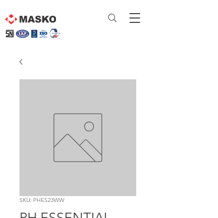
SKU: PHES23WW
PH ESSENTIAL