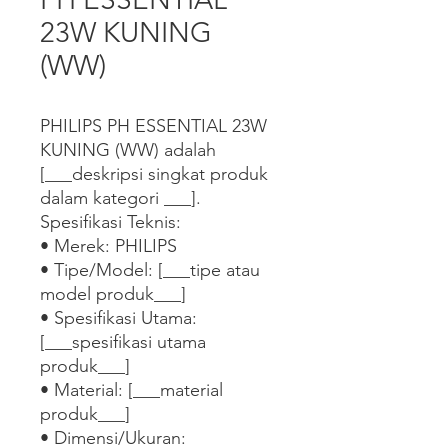
23W KUNING
(WW)
PHILIPS PH ESSENTIAL 23W 
KUNING (WW) adalah 
[___deskripsi singkat produk 
dalam kategori ___].

Spesifikasi Teknis:

• Merek: PHILIPS

• Tipe/Model: [___tipe atau 
model produk___]

• Spesifikasi Utama: 
[___spesifikasi utama 
produk___]

• Material: [___material 
produk___]

• Dimensi/Ukuran: 