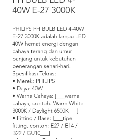
40W E-27 3000K
PHILIPS PH BULB LED 4-40W 
E-27 3000K adalah lampu LED 
40W hemat energi dengan 
cahaya terang dan umur 
panjang untuk kebutuhan 
penerangan sehari-hari.

Spesifikasi Teknis:

• Merek: PHILIPS

• Daya: 40W

• Warna Cahaya: [___warna 
cahaya, contoh: Warm White 
3000K / Daylight 6500K___]

• Fitting / Base: [___tipe 
fitting, contoh: E27 / E14 / 
B22 / GU10___]
