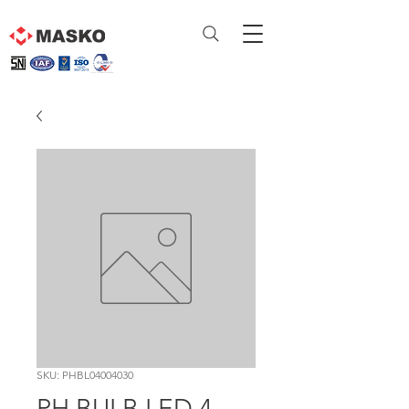
SKU: PHBL04004030
PH BULB LED 4-