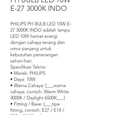
E-27 3000K INDO
PHILIPS PH BULB LED 10W E-
27 3000K INDO adalah lampu 
LED 10W hemat energi 
dengan cahaya terang dan 
umur panjang untuk 
kebutuhan penerangan 
sehari-hari.

Spesifikasi Teknis:

• Merek: PHILIPS

• Daya: 10W

• Warna Cahaya: [___warna 
cahaya, contoh: Warm White 
3000K / Daylight 6500K___]

• Fitting / Base: [___tipe 
fitting, contoh: E27 / E14 / 