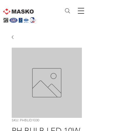
SKU: PHBLID1030
PH BULB LED 10W