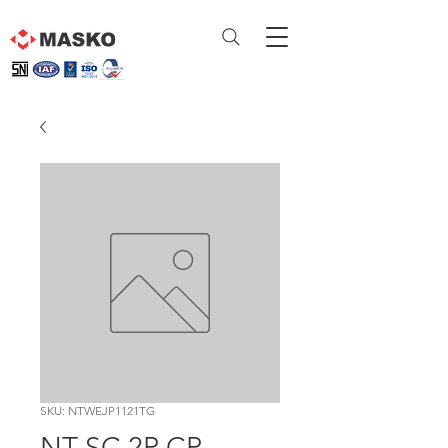
SKU: NTWEJP1121TG
NT SC 2P CP