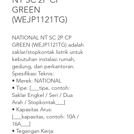
GREEN
(WEJP1121TG)
NATIONAL NT SC 2P CP 
GREEN (WEJP1121TG) adalah 
saklar/stopkontak listrik untuk 
kebutuhan instalasi rumah, 
gedung, dan perkantoran.

Spesifikasi Teknis:

• Merek: NATIONAL

• Tipe: [___tipe, contoh: 
Saklar Engkel / Seri / Dua 
Arah / Stopkontak___]

• Kapasitas Arus: 
[___kapasitas, contoh: 10A / 
16A___]

• Tegangan Kerja: 