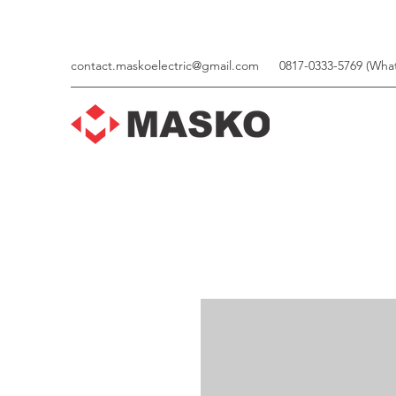
contact.maskoelectric@gmail.com
0817-0333-5769 (Wha