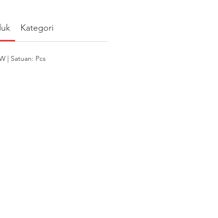
duk
Kategori
 | Satuan: Pcs