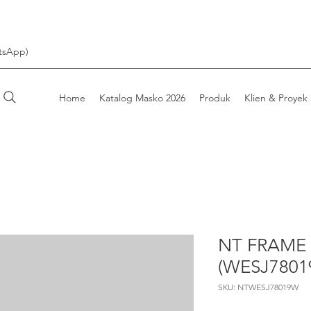
tsApp)
Home
Katalog Masko 2026
Produk
Klien & Proyek
NT FRAME 
(WESJ7801
SKU: NTWESJ78019W