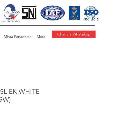
Chat via WhatsApp
Minta Penawaran
More
SL EK WHITE
9W)