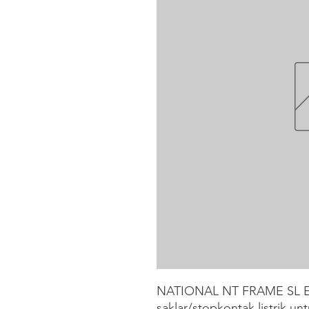
NATIONAL NT FRAME SL EK
saklar/stopkontak listrik un