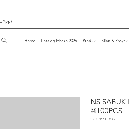
tsApp)
Home
Katalog Masko 2026
Produk
Klien & Proyek
NS SABUK 
@100PCS
SKU: NSSB30036