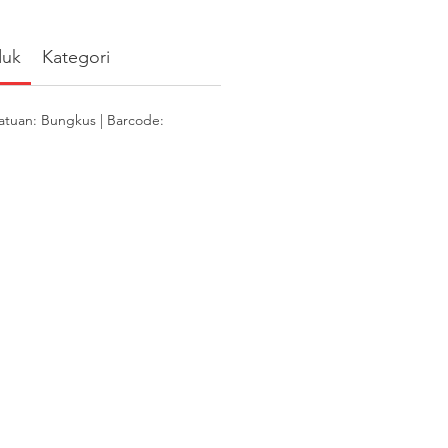
duk
Kategori
atuan: Bungkus | Barcode: