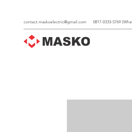
contact.maskoelectric@gmail.com
0817-0333-5769 (Wha