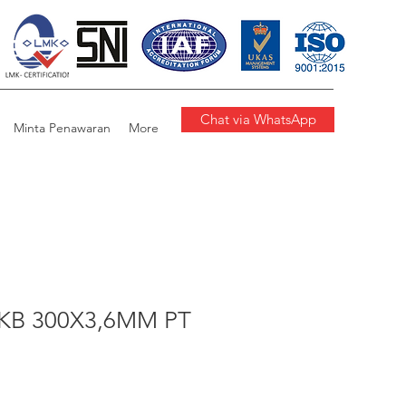
Chat via WhatsApp
Minta Penawaran
More
KB 300X3,6MM PT