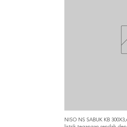
NISO NS SABUK KB 300X3,6
listrik tegangan rendah d