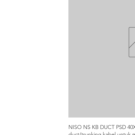
NISO NS KB DUCT PSD 40X6
duct/trunking kabel untuk 