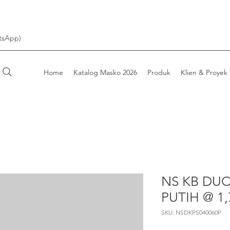
tsApp)
Home
Katalog Masko 2026
Produk
Klien & Proyek
NS KB DUC
PUTIH @ 1
SKU: NSDKPS040060P