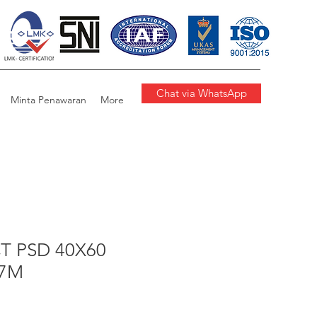
Chat via WhatsApp
Minta Penawaran
More
T PSD 40X60
,7M