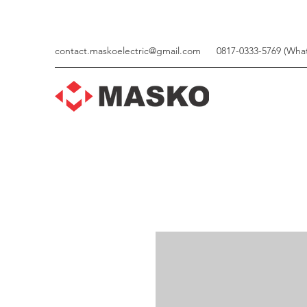
contact.maskoelectric@gmail.com
0817-0333-5769 (Wha