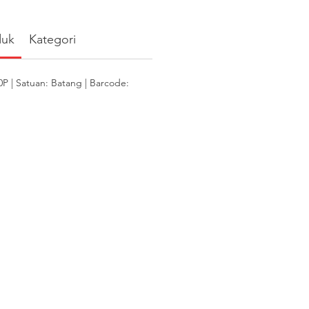
duk
Kategori
 | Satuan: Batang | Barcode: