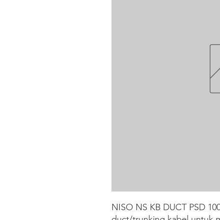
NISO NS KB DUCT PSD 100X
duct/trunking kabel untuk 