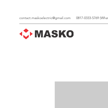
contact.maskoelectric@gmail.com
0817-0333-5769 (Wha