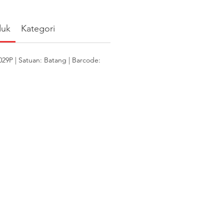
duk
Kategori
9P | Satuan: Batang | Barcode: