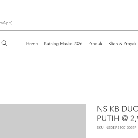
tsApp)
Home
Katalog Masko 2026
Produk
Klien & Proyek
NS KB DUC
PUTIH @ 2
SKU: NSDKPS10010029P