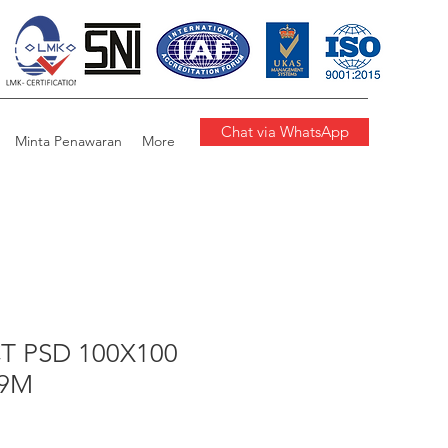
Chat via WhatsApp
Minta Penawaran
More
T PSD 100X100
,9M