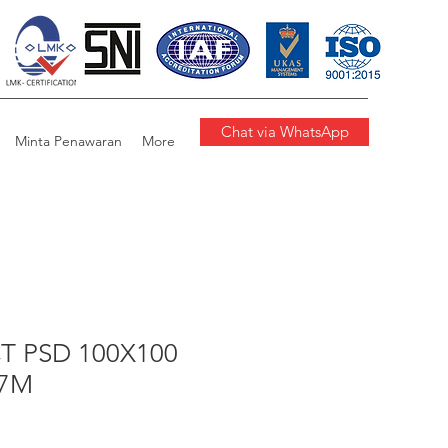
Chat via WhatsApp
Minta Penawaran
More
T PSD 100X100
.7M