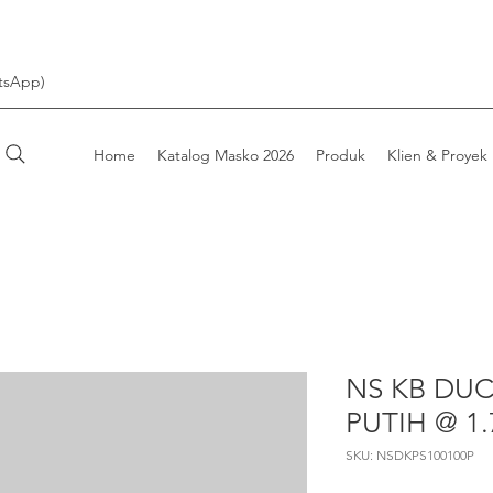
tsApp)
Home
Katalog Masko 2026
Produk
Klien & Proyek
NS KB DUC
PUTIH @ 1
SKU: NSDKPS100100P