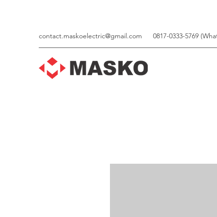
contact.maskoelectric@gmail.com
0817-0333-5769 (Wha