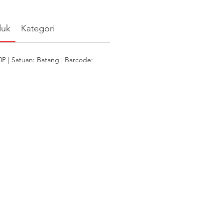
duk
Kategori
 | Satuan: Batang | Barcode: