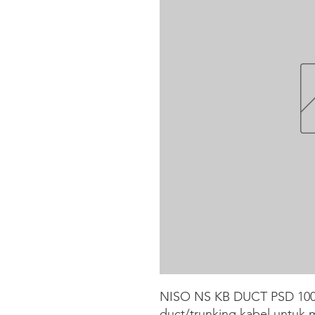
NISO NS KB DUCT PSD 100X
duct/trunking kabel untuk 