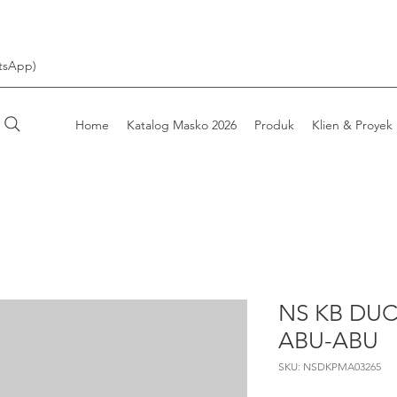
tsApp)
Home
Katalog Masko 2026
Produk
Klien & Proyek
NS KB DUC
ABU-ABU
SKU: NSDKPMA03265