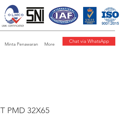
Chat via WhatsApp
Minta Penawaran
More
T PMD 32X65