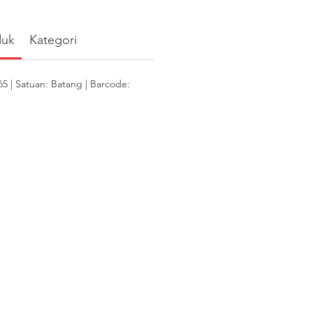
duk
Kategori
| Satuan: Batang | Barcode: