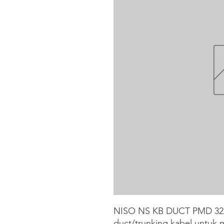
NISO NS KB DUCT PMD 32X
duct/trunking kabel untuk 