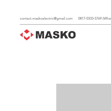
contact.maskoelectric@gmail.com
0817-0333-5769 (Wha