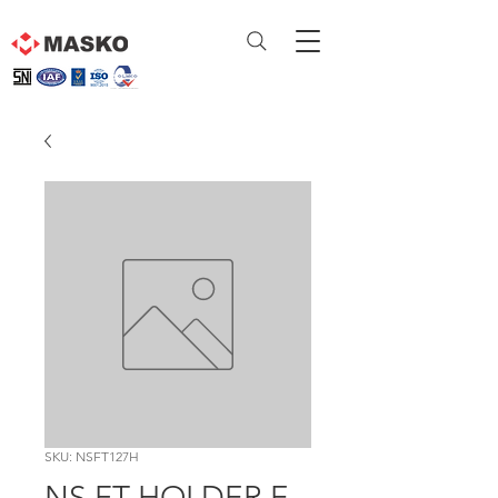
SKU: NSFT127H
NS FT HOLDER E-