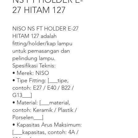
27 HITAM 127
NISO NS FT HOLDER E-27 
HITAM 127 adalah 
fitting/holder/kap lampu 
untuk pemasangan dan 
pelindung lampu.

Spesifikasi Teknis:

• Merek: NISO

• Tipe Fitting: [___tipe, 
contoh: E27 / E40 / B22 / 
G13___]

• Material: [___material, 
contoh: Keramik / Plastik / 
Porselen___]

• Kapasitas Arus Maksimum: 
[___kapasitas, contoh: 4A / 