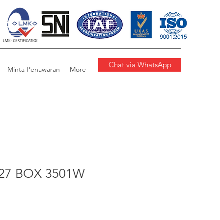
Chat via WhatsApp
Minta Penawaran
More
E27 BOX 3501W