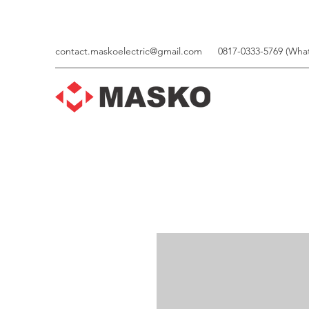
contact.maskoelectric@gmail.com
0817-0333-5769 (Wha