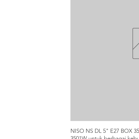
NISO NS DL 5" E27 BOX 350
3501W untuk berbagai kebu