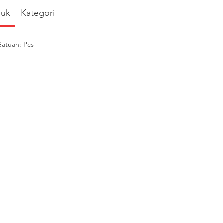
duk
Kategori
atuan: Pcs