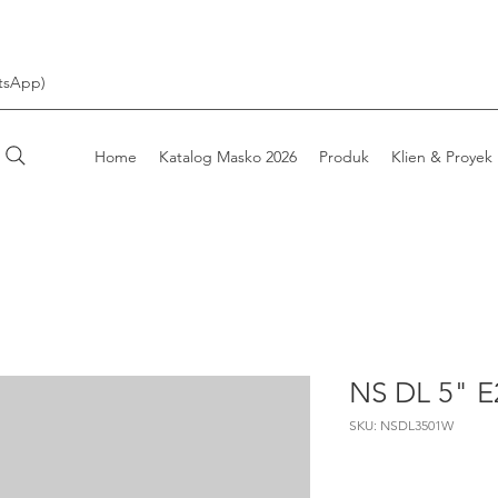
tsApp)
Home
Katalog Masko 2026
Produk
Klien & Proyek
NS DL 5" 
SKU: NSDL3501W