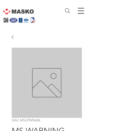
SKU: MSLPWN26K
MS WARNING