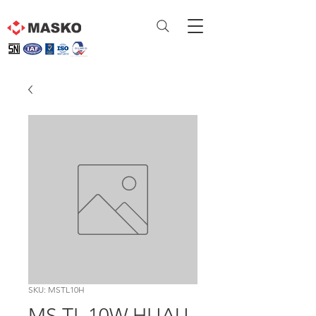
SKU: MSTL10H
MS TL 10W HIJAU