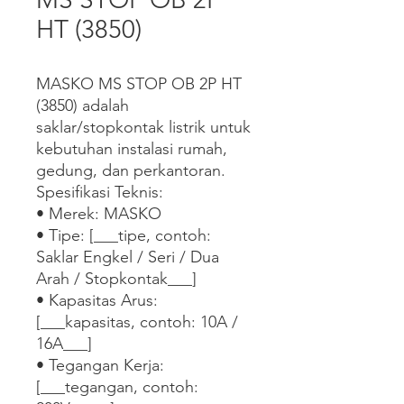
HT (3850)
MASKO MS STOP OB 2P HT 
(3850) adalah 
saklar/stopkontak listrik untuk 
kebutuhan instalasi rumah, 
gedung, dan perkantoran.

Spesifikasi Teknis:

• Merek: MASKO

• Tipe: [___tipe, contoh: 
Saklar Engkel / Seri / Dua 
Arah / Stopkontak___]

• Kapasitas Arus: 
[___kapasitas, contoh: 10A / 
16A___]

• Tegangan Kerja: 
[___tegangan, contoh: 