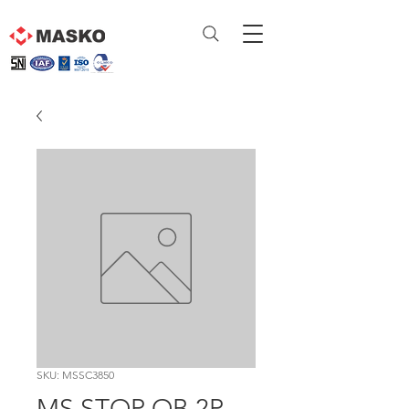
SKU: MSSC3850
MS STOP OB 2P