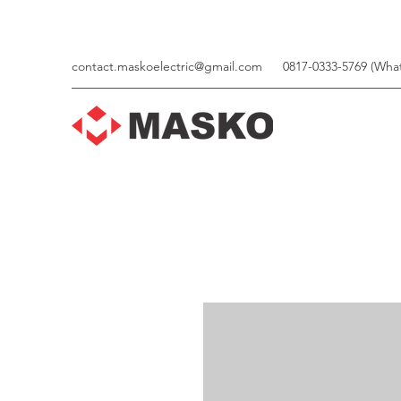
contact.maskoelectric@gmail.com
0817-0333-5769 (Wha