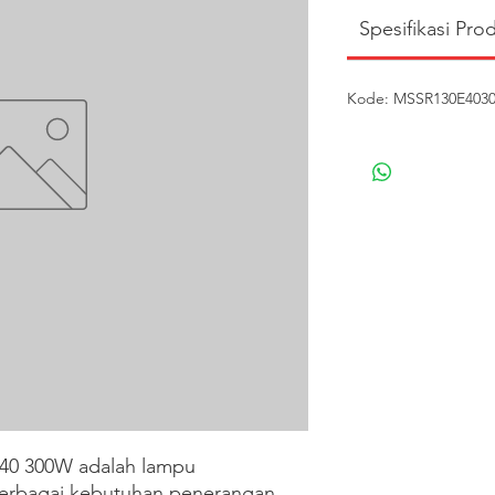
Spesifikasi Pro
Kode: MSSR130E40300
 300W adalah lampu 
erbagai kebutuhan penerangan.
