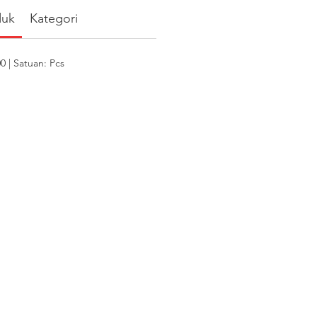
duk
Kategori
 | Satuan: Pcs