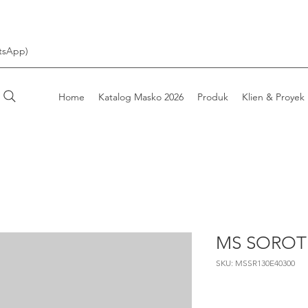
tsApp)
Home
Katalog Masko 2026
Produk
Klien & Proyek
MS SOROT 
SKU: MSSR130E40300