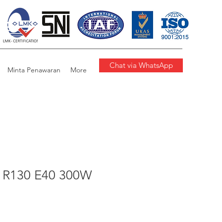
Chat via WhatsApp
Minta Penawaran
More
R130 E40 300W