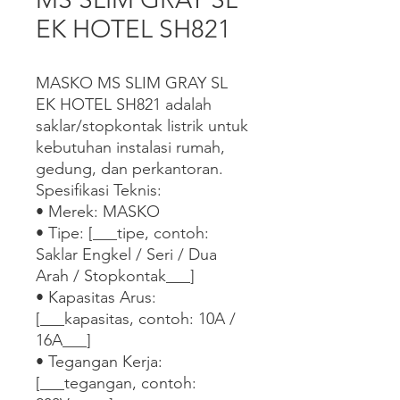
EK HOTEL SH821
MASKO MS SLIM GRAY SL 
EK HOTEL SH821 adalah 
saklar/stopkontak listrik untuk 
kebutuhan instalasi rumah, 
gedung, dan perkantoran.

Spesifikasi Teknis:

• Merek: MASKO

• Tipe: [___tipe, contoh: 
Saklar Engkel / Seri / Dua 
Arah / Stopkontak___]

• Kapasitas Arus: 
[___kapasitas, contoh: 10A / 
16A___]

• Tegangan Kerja: 
[___tegangan, contoh: 