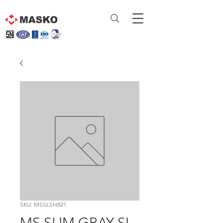
SKU: MSSLSH821
MS SLIM GRAY SL